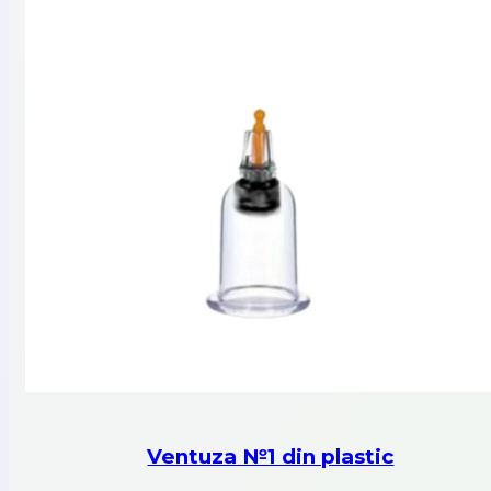
Ventuza №1 din plastic