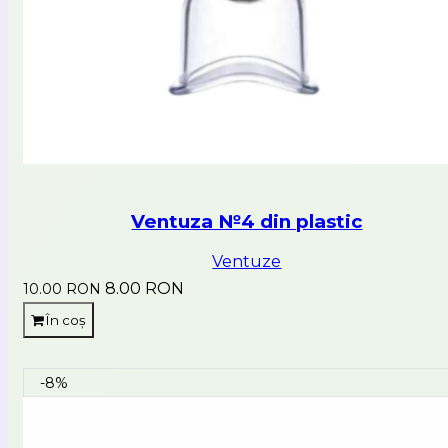
Ventuza №4 din plastic
Ventuze
8.00 RON
10.00 RON
În coș
-8%