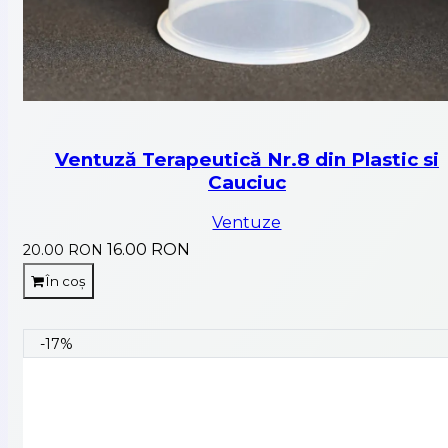
Ventuză Terapeutică Nr.8 din Plastic si
Cauciuc
Ventuze
16.00 RON
20.00 RON
În coș
-17%