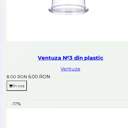
Ventuza №3 din plastic
Ventuze
6.00 RON
8.00 RON
În coș
-17%