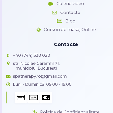
Galerie video
Contacte
Blog
Cursuri de masaj Online
Contacte
+40 (744) 530 020
str. Nicolae Caramfil 71,
municipiul București
spatherapy.ro@gmail.com
Luni - Duminică: 09:00 - 19:00
Politica de Confidențialitate