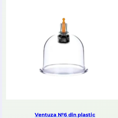
Ventuza №6 din plastic