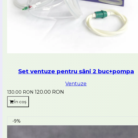
Set ventuze pentru sâni 2 buc+pompa
Ventuze
120.00 RON
130.00 RON
În coș
-9%