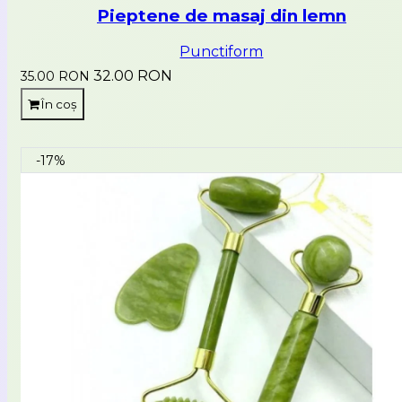
Pieptene de masaj din lemn
Punctiform
32.00 RON
35.00 RON
În coș
-17%