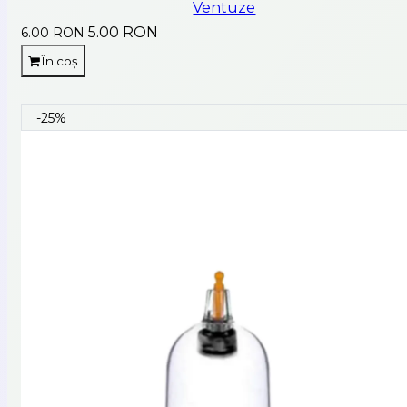
Ventuze
5.00 RON
6.00 RON
În coș
-25%