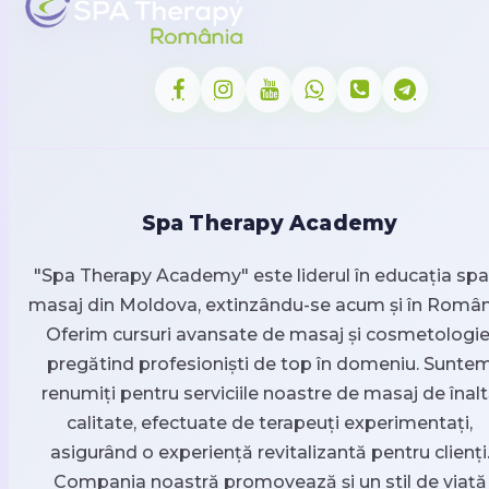
Spa Therapy Academy
"Spa Therapy Academy" este liderul în educația spa 
masaj din Moldova, extinzându-se acum și în Român
Oferim cursuri avansate de masaj și cosmetologie
pregătind profesioniști de top în domeniu. Sunte
renumiți pentru serviciile noastre de masaj de înal
calitate, efectuate de terapeuți experimentați,
asigurând o experiență revitalizantă pentru clienți
Compania noastră promovează și un stil de viață