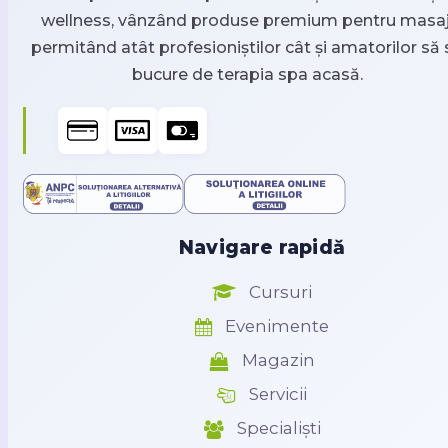
wellness, vânzând produse premium pentru masaj
permitând atât profesioniștilor cât și amatorilor să 
bucure de terapia spa acasă.
Navigare rapidă
Cursuri
Evenimente
Magazin
Servicii
Specialiști