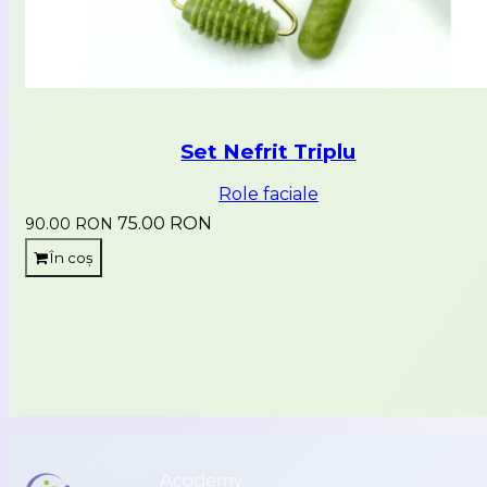
Set Nefrit Triplu
Role faciale
75.00 RON
90.00 RON
În coș