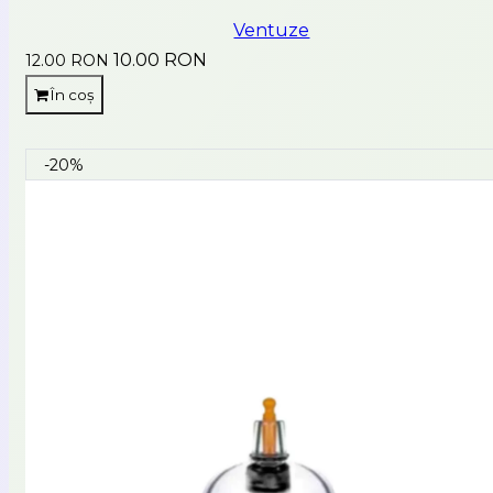
Ventuze
10.00 RON
12.00 RON
În coș
-20%