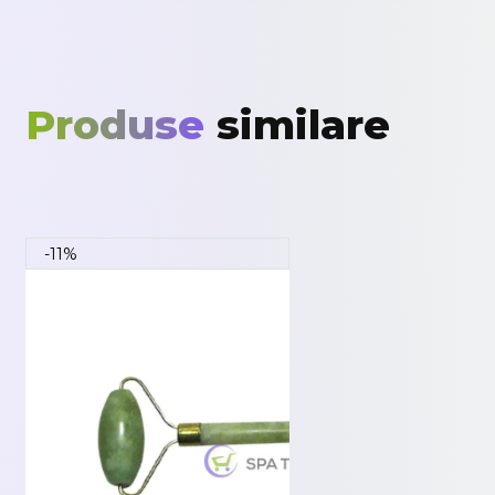
Produse
similare
-11%