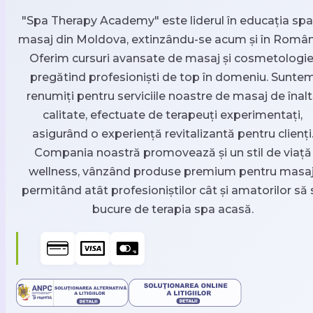
"Spa Therapy Academy" este liderul în educația spa 
masaj din Moldova, extinzându-se acum și în Român
Oferim cursuri avansate de masaj și cosmetologie
pregătind profesioniști de top în domeniu. Sunte
renumiți pentru serviciile noastre de masaj de înal
calitate, efectuate de terapeuți experimentați,
asigurând o experiență revitalizantă pentru clienți
Compania noastră promovează și un stil de viață
wellness, vânzând produse premium pentru masaj
permitând atât profesioniștilor cât și amatorilor să 
bucure de terapia spa acasă.