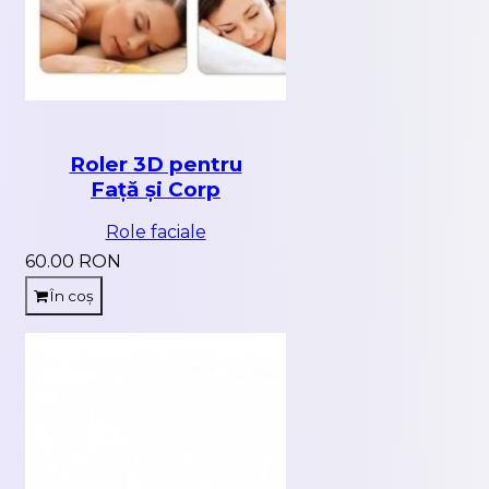
Roler 3D pentru
Față și Corp
Role faciale
60.00 RON
În coș