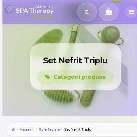
Set Nefrit Triplu
Categorii produse
Magazin
Role faciale
Set Nefrit Triplu