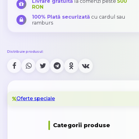
Livrare gratuită
la comenzi peste
500
RON
100% Plată securizată
cu cardul sau
ramburs
Distribuie produsul:
Oferte speciale
Categorii produse