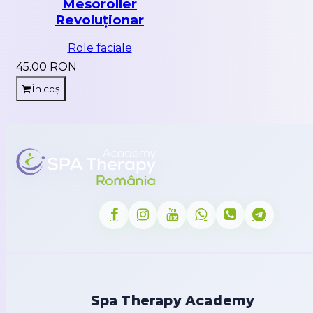
Mesoroller
Revoluționar
Role faciale
45.00 RON
În coș
Spa Therapy Academy