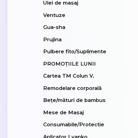
Ulei de masaj
Ventuze
Gua-sha
Prujina
Pulbere fito/Suplimente
PROMOȚIILE LUNII
Cartea TM Colun V.
Remodelare corporală
Bețe/mături de bambus
Mese de Masaj
Consumabile/Protectie
Aplicator Lyapko