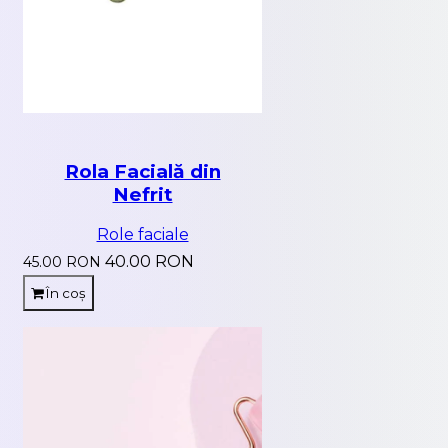
Rola Facială din
Nefrit
Role faciale
40.00 RON
45.00 RON
În coș