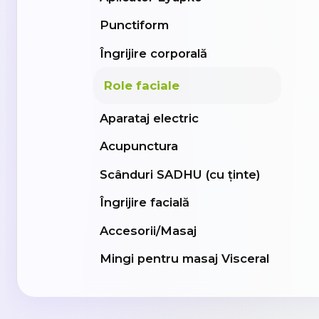
Punctiform
Îngrijire corporală
Role faciale
Aparataj electric
Acupunctura
Scânduri SADHU (cu ținte)
Îngrijire facială
Accesorii/Masaj
Mingi pentru masaj Visceral