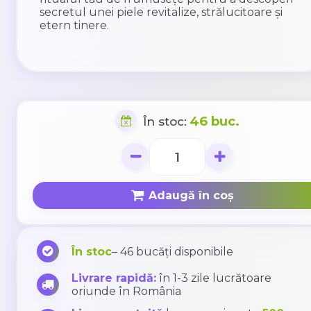
secretul unei piele revitalize, strălucitoare și
etern tinere.
46 buc.
În stoc:
Adaugă în coș
În stoc
– 46 bucăți disponibile
Livrare rapidă:
în 1-3 zile lucrătoare
oriunde în România