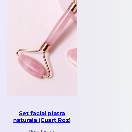
Set facial piatra
naturala (Cuarț Roz)
Role faciale