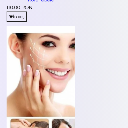
110.00 RON
În coș