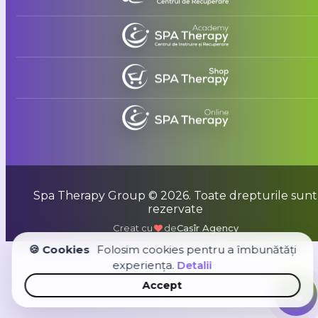
Spa Therapy Group © 2026. Toate drepturile sunt
rezervate
Creat cu
de
Casîr Agency
🍪 Cookies
Folosim cookies pentru a îmbunătăți
experiența.
Detalii
Accept