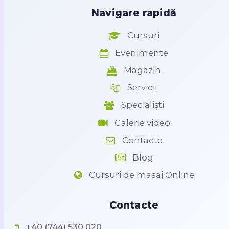
Navigare rapidă
Cursuri
Evenimente
Magazin
Servicii
Specialiști
Galerie video
Contacte
Blog
Cursuri de masaj Online
Contacte
+40 (744) 530 020