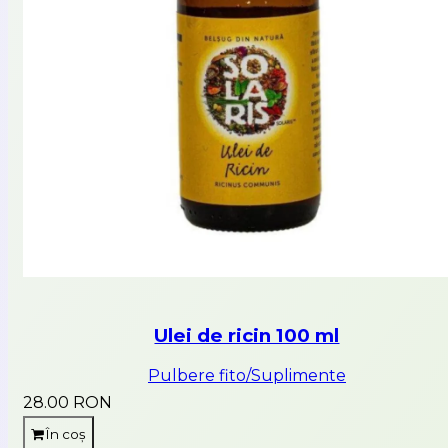
Ulei de ricin 100 ml
Pulbere fito/Suplimente
28.00 RON
În coș