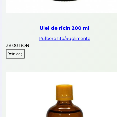
Ulei de ricin 200 ml
Pulbere fito/Suplimente
38.00 RON
În coș