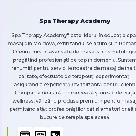
Spa Therapy Academy
"Spa Therapy Academy" este liderul în educația spa 
masaj din Moldova, extinzându-se acum și în Român
Oferim cursuri avansate de masaj și cosmetologie
pregătind profesioniști de top în domeniu. Sunte
renumiți pentru serviciile noastre de masaj de înal
calitate, efectuate de terapeuți experimentați,
asigurând o experiență revitalizantă pentru clienți
Compania noastră promovează și un stil de viață
wellness, vânzând produse premium pentru masaj
permitând atât profesioniștilor cât și amatorilor să 
bucure de terapia spa acasă.