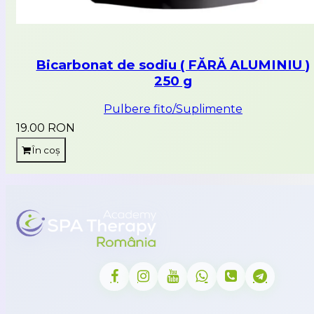
Bicarbonat de sodiu ( FĂRĂ ALUMINIU )
250 g
Pulbere fito/Suplimente
19.00 RON
În coș