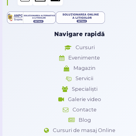
Navigare rapidă
Cursuri
Evenimente
Magazin
Servicii
Specialiști
Galerie video
Contacte
Blog
Cursuri de masaj Online