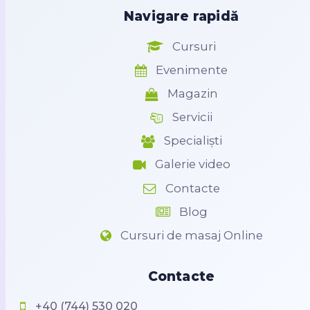
Navigare rapidă
Cursuri
Evenimente
Magazin
Servicii
Specialiști
Galerie video
Contacte
Blog
Cursuri de masaj Online
Contacte
+40 (744) 530 020