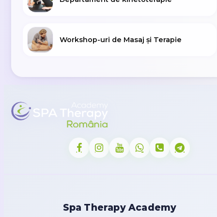
Workshop-uri de Masaj și Terapie
Spa Therapy Academy