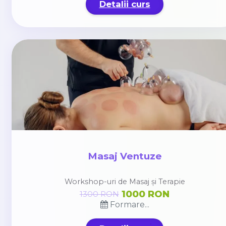
Detalii curs
Masaj Ventuze
Workshop-uri de Masaj și Terapie
1000 RON
1300 RON
Formare...