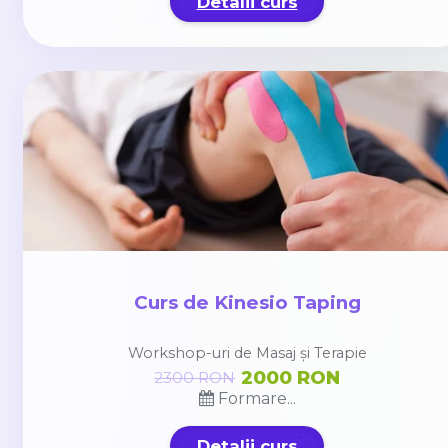
Detalii curs
Curs de Kinesio Taping
Workshop-uri de Masaj și Terapie
2000 RON
2300 RON
Formare...
Detalii curs