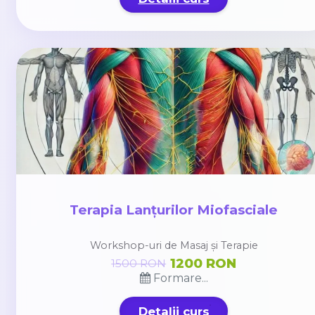
Terapia Lanțurilor Miofasciale
Workshop-uri de Masaj și Terapie
1200 RON
1500 RON
Formare...
Detalii curs