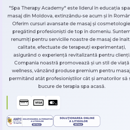
"Spa Therapy Academy" este liderul în educația spa 
masaj din Moldova, extinzându-se acum și în Român
Oferim cursuri avansate de masaj și cosmetologie
pregătind profesioniști de top în domeniu. Sunte
renumiți pentru serviciile noastre de masaj de înal
calitate, efectuate de terapeuți experimentați,
asigurând o experiență revitalizantă pentru clienți
Compania noastră promovează și un stil de viață
wellness, vânzând produse premium pentru masaj
permitând atât profesioniștilor cât și amatorilor să 
bucure de terapia spa acasă.