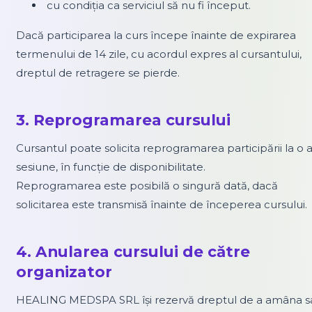
cu condiția ca serviciul să nu fi început.
Dacă participarea la curs începe înainte de expirarea
termenului de 14 zile, cu acordul expres al cursantului,
dreptul de retragere se pierde.
3. Reprogramarea cursului
Cursantul poate solicita reprogramarea participării la o a
sesiune, în funcție de disponibilitate.
Reprogramarea este posibilă o singură dată, dacă
solicitarea este transmisă înainte de începerea cursului.
4. Anularea cursului de către
organizator
HEALING MEDSPA SRL își rezervă dreptul de a amâna s