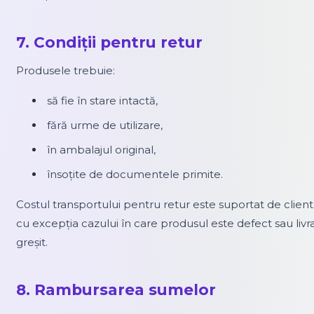
7. Condiții pentru retur
Produsele trebuie:
să fie în stare intactă,
fără urme de utilizare,
în ambalajul original,
însoțite de documentele primite.
Costul transportului pentru retur este suportat de client
cu excepția cazului în care produsul este defect sau livr
greșit.
8. Rambursarea sumelor