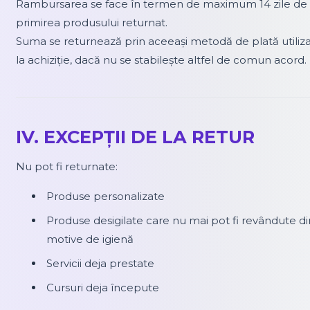
Rambursarea se face în termen de maximum 14 zile de 
primirea produsului returnat.
Suma se returnează prin aceeași metodă de plată utiliz
la achiziție, dacă nu se stabilește altfel de comun acord.
IV. EXCEPȚII DE LA RETUR
Nu pot fi returnate:
Produse personalizate
Produse desigilate care nu mai pot fi revândute di
motive de igienă
Servicii deja prestate
Cursuri deja începute