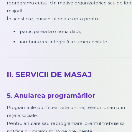
reprograma cursul din motive organizatorice sau de for
majoră.
În acest caz, cursantul poate opta pentru:
participarea la o nouă dată,
rambursarea integrală a sumei achitate.
II. SERVICII DE MASAJ
5. Anularea programărilor
Programările pot fi realizate online, telefonic sau prin
rețele sociale.
Pentru anulare sau reprogramare, clientul trebuie să
notifice cu minimum 24 de ore înainte.