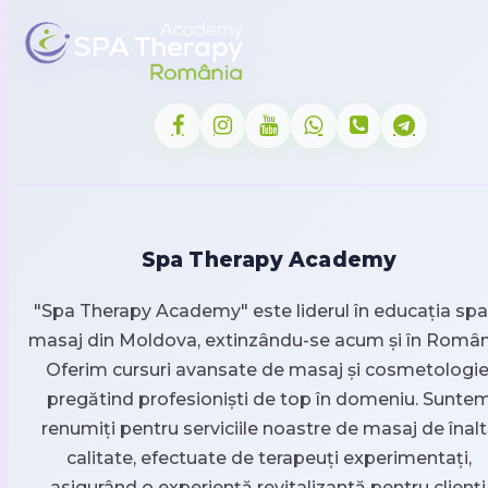
Spa Therapy Academy
"Spa Therapy Academy" este liderul în educația spa 
masaj din Moldova, extinzându-se acum și în Român
Oferim cursuri avansate de masaj și cosmetologie
pregătind profesioniști de top în domeniu. Sunte
renumiți pentru serviciile noastre de masaj de înal
calitate, efectuate de terapeuți experimentați,
asigurând o experiență revitalizantă pentru clienți