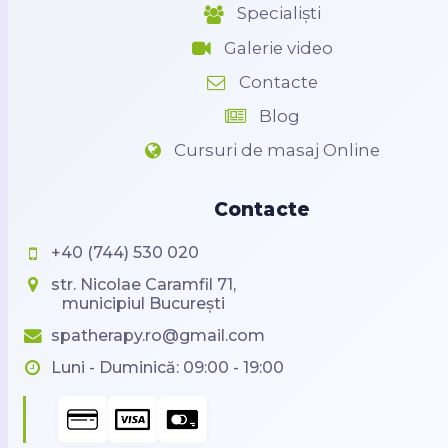
Specialiști
Galerie video
Contacte
Blog
Cursuri de masaj Online
Contacte
+40 (744) 530 020
str. Nicolae Caramfil 71,
municipiul București
spatherapy.ro@gmail.com
Luni - Duminică: 09:00 - 19:00