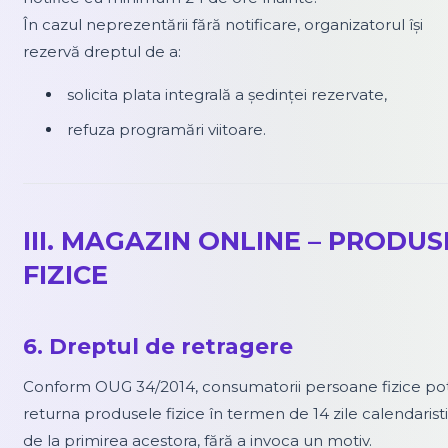
În cazul neprezentării fără notificare, organizatorul își
rezervă dreptul de a:
solicita plata integrală a ședinței rezervate,
refuza programări viitoare.
III. MAGAZIN ONLINE – PRODUS
FIZICE
6. Dreptul de retragere
Conform OUG 34/2014, consumatorii persoane fizice po
returna produsele fizice în termen de 14 zile calendarist
de la primirea acestora, fără a invoca un motiv.