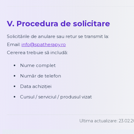
V. Procedura de solicitare
Solicitările de anulare sau retur se transmit la:
Email:
info@spatherapy.ro
Cererea trebuie să includă:
Nume complet
Număr de telefon
Data achiziției
Cursul / serviciul / produsul vizat
Ultima actualizare: 23.02.