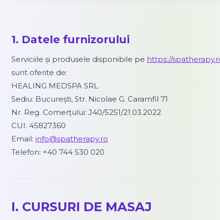
1. Datele furnizorului
Serviciile și produsele disponibile pe
https://spatherapy.r
sunt oferite de:
HEALING MEDSPA SRL
Sediu: București, Str. Nicolae G. Caramfil 71
Nr. Reg. Comerțului: J40/5251/21.03.2022
CUI: 45827360
Email:
info@spatherapy.ro
Telefon: +40 744 530 020
I. CURSURI DE MASAJ