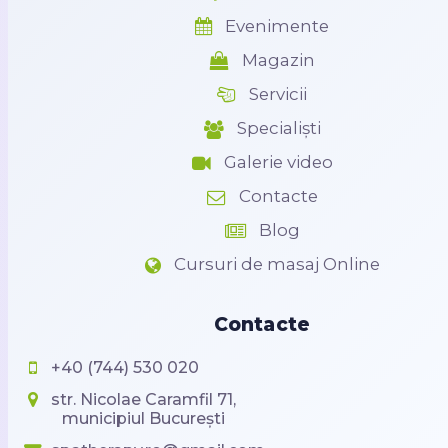
Evenimente
Magazin
Servicii
Specialiști
Galerie video
Contacte
Blog
Cursuri de masaj Online
Contacte
+40 (744) 530 020
str. Nicolae Caramfil 71,
municipiul București