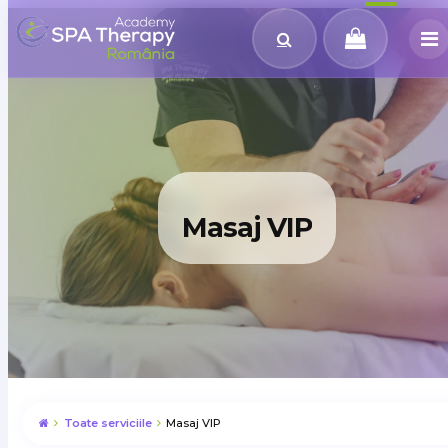
Masaj VIP
Toate serviciile
Masaj VIP