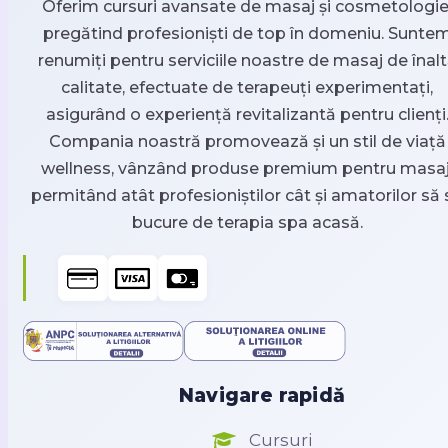
Oferim cursuri avansate de masaj și cosmetologie
pregătind profesioniști de top în domeniu. Sunte
renumiți pentru serviciile noastre de masaj de înal
calitate, efectuate de terapeuți experimentați,
asigurând o experiență revitalizantă pentru clienți
Compania noastră promovează și un stil de viață
wellness, vânzând produse premium pentru masaj
permitând atât profesioniștilor cât și amatorilor să 
bucure de terapia spa acasă.
Navigare rapidă
Cursuri