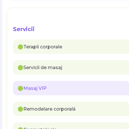
Servicii
Terapii corporale
Servicii de masaj
Masaj VIP
Remodelare corporală