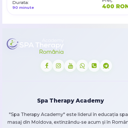
Preț:
Durata:
400 RO
90 minute
Spa Therapy Academy
"Spa Therapy Academy" este liderul în educația spa 
masaj din Moldova, extinzându-se acum și în Român