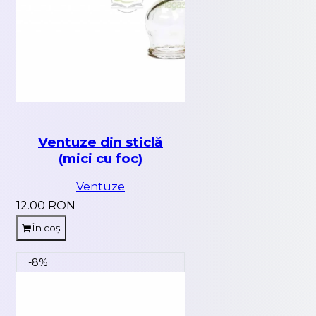
Ventuze din sticlă
(mici cu foc)
Ventuze
12.00 RON
În coș
-8%