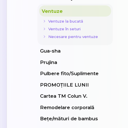
Ventuze
Ventuze la bucată
Ventuze în seturi
Necesare pentru ventuze
Gua-sha
Prujina
Pulbere fito/Suplimente
PROMOȚIILE LUNII
Cartea TM Colun V.
Remodelare corporală
Bețe/mături de bambus