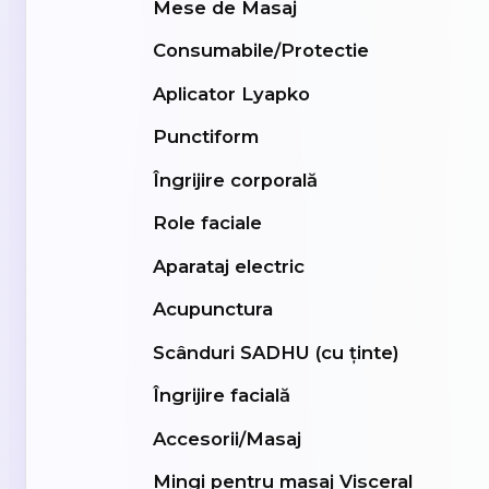
Mese de Masaj
Consumabile/Protectie
Aplicator Lyapko
Punctiform
Îngrijire corporală
Role faciale
Aparataj electric
Acupunctura
Scânduri SADHU (cu ținte)
Îngrijire facială
Accesorii/Masaj
Mingi pentru masaj Visceral