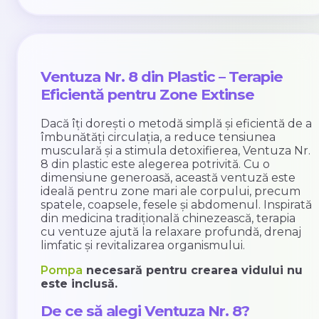
Ventuza Nr. 8 din Plastic – Terapie
Eficientă pentru Zone Extinse
Dacă îți dorești o metodă simplă și eficientă de a
îmbunătăți circulația, a reduce tensiunea
musculară și a stimula detoxifierea, Ventuza Nr.
8 din plastic este alegerea potrivită. Cu o
dimensiune generoasă, această ventuză este
ideală pentru zone mari ale corpului, precum
spatele, coapsele, fesele și abdomenul. Inspirată
din medicina tradițională chinezească, terapia
cu ventuze ajută la relaxare profundă, drenaj
limfatic și revitalizarea organismului.
Pompa
necesară pentru crearea vidului nu
este inclusă.
De ce să alegi Ventuza Nr. 8?