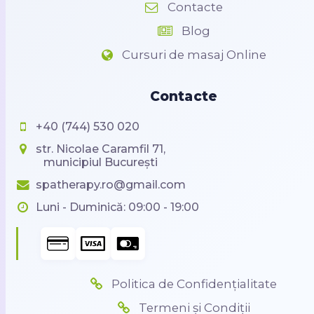
Contacte
Blog
Cursuri de masaj Online
Contacte
+40 (744) 530 020
str. Nicolae Caramfil 71,
municipiul București
spatherapy.ro@gmail.com
Luni - Duminică: 09:00 - 19:00
Politica de Confidențialitate
Termeni și Condiții