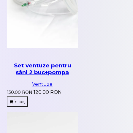
Set ventuze pentru
sâni 2 buc+pompa
Ventuze
120.00 RON
130.00 RON
În coș