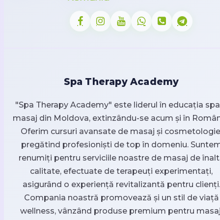
Spa Therapy Academy
"Spa Therapy Academy" este liderul în educația spa 
masaj din Moldova, extinzându-se acum și în Român
Oferim cursuri avansate de masaj și cosmetologie
pregătind profesioniști de top în domeniu. Sunte
renumiți pentru serviciile noastre de masaj de înal
calitate, efectuate de terapeuți experimentați,
asigurând o experiență revitalizantă pentru clienți
Compania noastră promovează și un stil de viață
wellness, vânzând produse premium pentru masaj