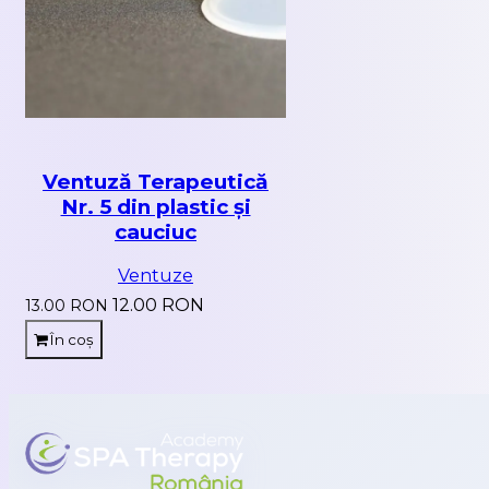
Ventuză Terapeutică
Nr. 5 din plastic și
cauciuc
Ventuze
12.00 RON
13.00 RON
În coș