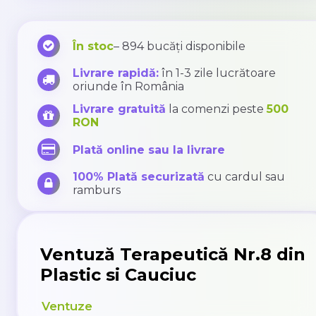
În stoc
– 894 bucăți disponibile
Livrare rapidă:
în 1-3 zile lucrătoare
oriunde în România
Livrare gratuită
la comenzi peste
500
RON
Plată online sau la livrare
100% Plată securizată
cu cardul sau
ramburs
Ventuză Terapeutică Nr.8 din
Plastic si Cauciuc
Ventuze