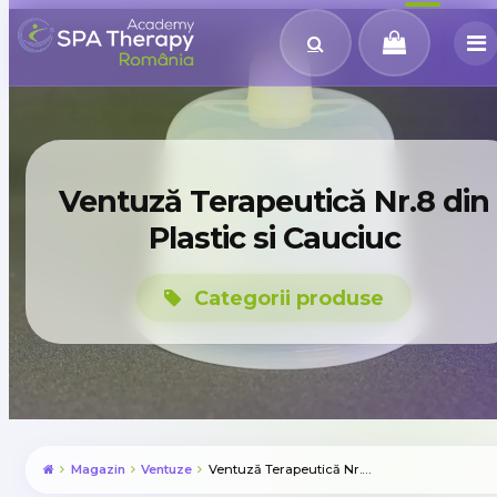
Ventuză Terapeutică Nr.8 din
Plastic si Cauciuc
Categorii produse
Magazin
Ventuze
Ventuză Terapeutică Nr.8 din Plastic si Cauciuc