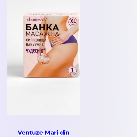
Ventuze Mari din