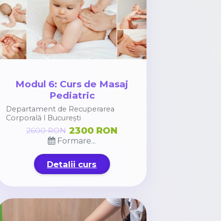
Modul 6: Curs de Masaj
Pediatric
Departament de Recuperarea
Corporală l București
2300 RON
2600 RON
Formare...
Detalii curs