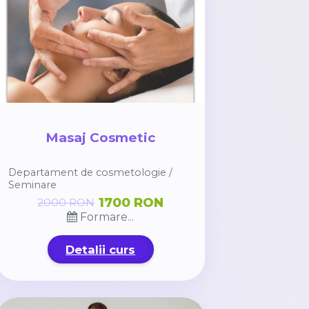
Masaj Cosmetic
Departament de cosmetologie /
Seminare
1700 RON
2000 RON
Formare...
Detalii curs