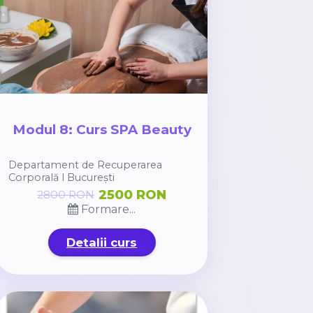
Modul 8: Curs SPA Beauty
Departament de Recuperarea
Corporală l București
2500 RON
2800 RON
Formare...
Detalii curs