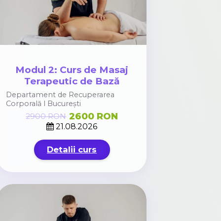
Modul 2: Curs de Masaj
Terapeutic de Bază
Departament de Recuperarea
Corporală l București
2600 RON
2900 RON
21.08.2026
Detalii curs