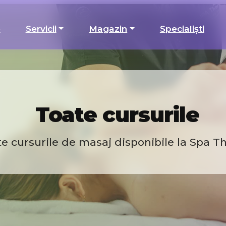
e
Servicii
Magazin
Specialiști
Toate cursurile
e cursurile de masaj disponibile la Spa T