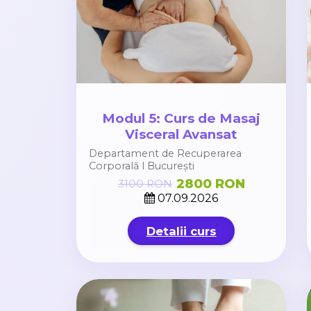
Modul 5: Curs de Masaj
Visceral Avansat
Departament de Recuperarea
Corporală l București
2800 RON
3100 RON
07.09.2026
Detalii curs