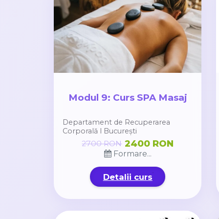
Modul 9: Curs SPA Masaj
Departament de Recuperarea
Corporală l București
2400 RON
2700 RON
Formare...
Detalii curs