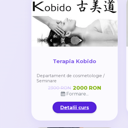
Terapia Kobido
Departament de cosmetologie /
Seminare
2000 RON
2300 RON
Formare...
Detalii curs