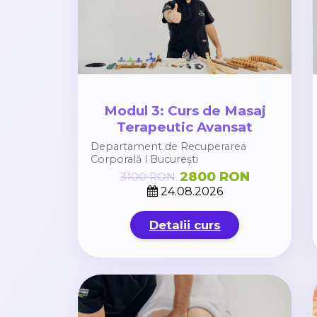
Modul 3: Curs de Masaj
Terapeutic Avansat
Departament de Recuperarea
Corporală l București
2800 RON
3100 RON
24.08.2026
Detalii curs