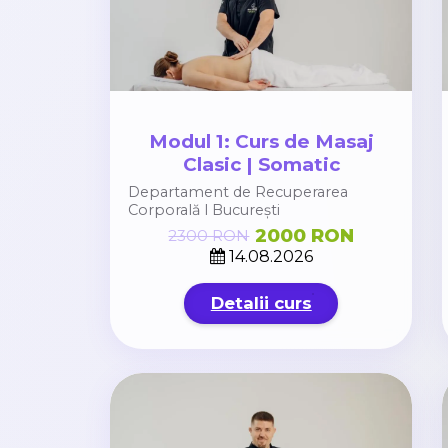
Modul 1: Curs de Masaj
Clasic | Somatic
Departament de Recuperarea
Corporală l București
2000 RON
2300 RON
14.08.2026
Detalii curs