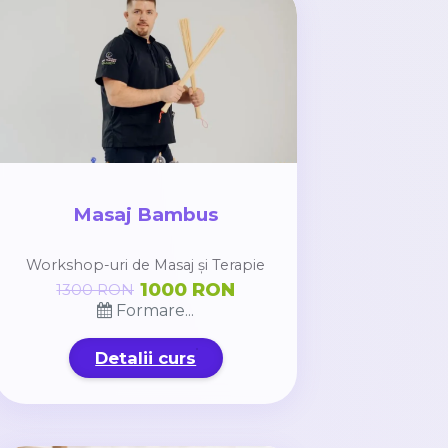
Masaj Bambus
Workshop-uri de Masaj și Terapie
1000 RON
1300 RON
Formare...
Detalii curs