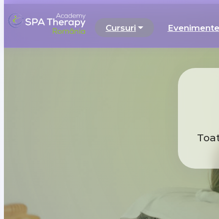
Cursuri
Eveniment
Toat