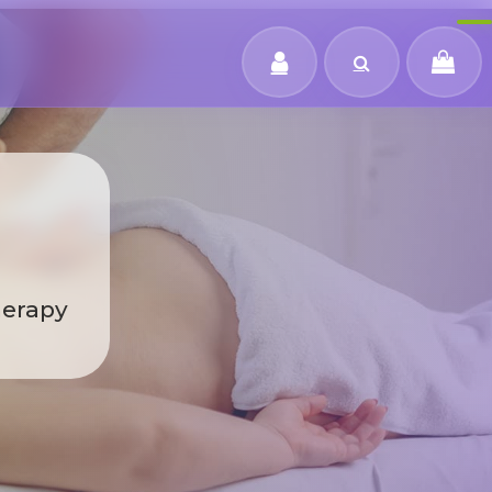
herapy