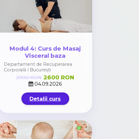
Modul 4: Curs de Masaj
Visceral baza
Departament de Recuperarea
Corporală l București
2600 RON
2900 RON
04.09.2026
Detalii curs