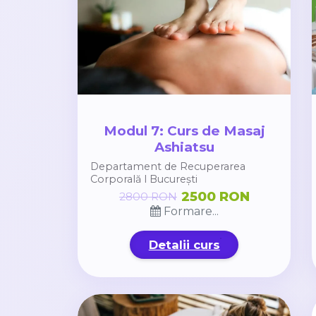
Modul 7: Curs de Masaj
Ashiatsu
Departament de Recuperarea
Corporală l București
2500 RON
2800 RON
Formare...
Detalii curs