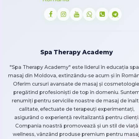
Spa Therapy Academy
"Spa Therapy Academy" este liderul în educația spa 
masaj din Moldova, extinzându-se acum și în Român
Oferim cursuri avansate de masaj și cosmetologie
pregătind profesioniști de top în domeniu. Sunte
renumiți pentru serviciile noastre de masaj de înal
calitate, efectuate de terapeuți experimentați,
asigurând o experiență revitalizantă pentru clienți
Compania noastră promovează și un stil de viață
wellness, vânzând produse premium pentru masaj