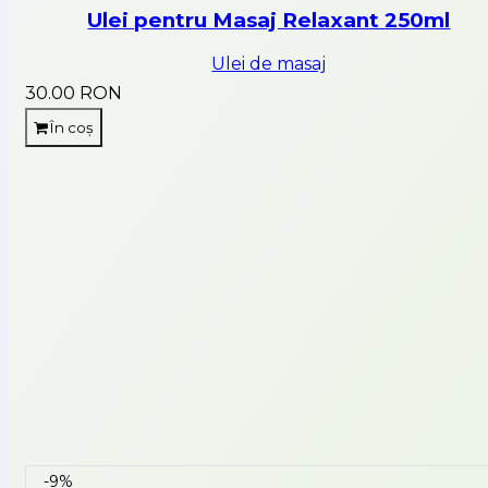
Ulei pentru Masaj Relaxant 250ml
Ulei de masaj
30.00 RON
În coș
-9%