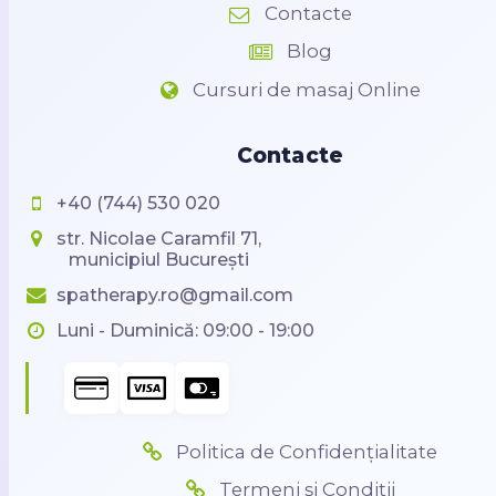
Contacte
Blog
Cursuri de masaj Online
Contacte
+40 (744) 530 020
str. Nicolae Caramfil 71,
municipiul București
spatherapy.ro@gmail.com
Luni - Duminică: 09:00 - 19:00
Politica de Confidențialitate
Termeni și Condiții