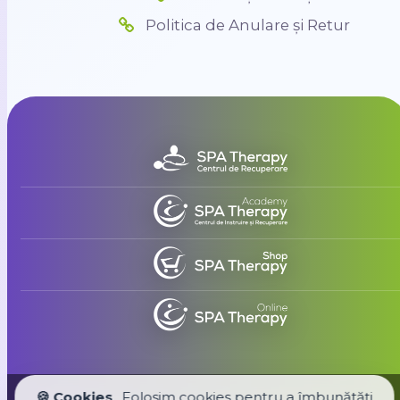
Politica de Anulare și Retur
🍪 Cookies
Folosim cookies pentru a îmbunătăți