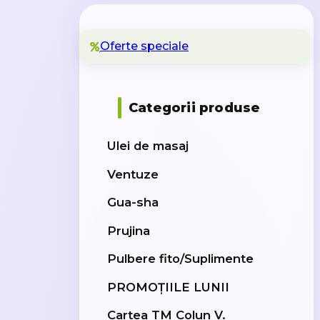
Oferte speciale
Categorii produse
Ulei de masaj
Ventuze
Gua-sha
Prujina
Pulbere fito/Suplimente
PROMOȚIILE LUNII
Cartea TM Colun V.