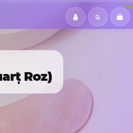
uarț Roz)