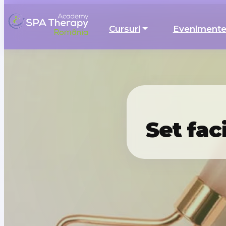
Cursuri
Eveniment
Set fac