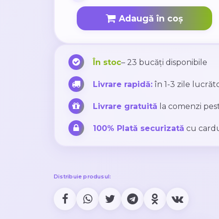
Adaugă în coș
În stoc
– 23 bucăți disponibile
Livrare rapidă:
în 1-3 zile lucră
Livrare gratuită
la comenzi pes
100% Plată securizată
cu cardu
Distribuie produsul: