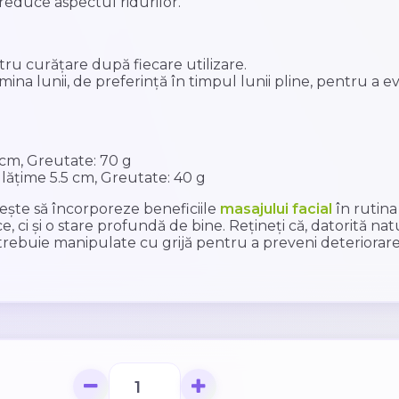
reduce aspectul ridurilor.
tru curățare după fiecare utilizare.
ina lunii, de preferință în timpul lunii pline, pentru a ev
cm, Greutate: 70 g
ățime 5.5 cm, Greutate: 40 g
rește să încorporeze beneficiile
masajului facial
în rutina
e, ci și o stare profundă de bine. Rețineți că, datorită natu
 trebuie manipulate cu grijă pentru a preveni deteriorare