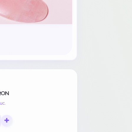
RON
uc.