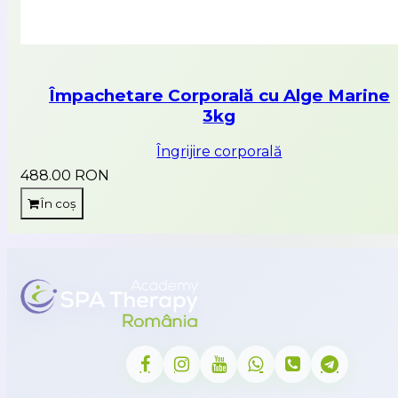
Împachetare Corporală cu Alge Marine
3kg
Îngrijire corporală
488.00 RON
În coș