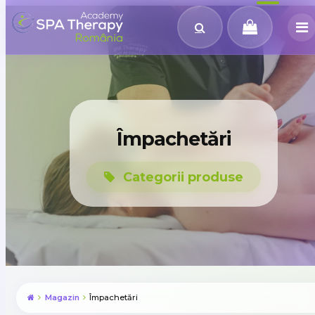
Împachetări
Categorii produse
Magazin
Împachetări