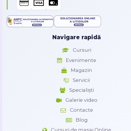
Navigare rapidă
Cursuri
Evenimente
Magazin
Servicii
Specialiști
Galerie video
Contacte
Blog
Cursuri de masaj Online