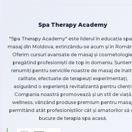
Spa Therapy Academy
"Spa Therapy Academy" este liderul în educația spa 
masaj din Moldova, extinzându-se acum și în Român
Oferim cursuri avansate de masaj și cosmetologie
pregătind profesioniști de top în domeniu. Sunte
renumiți pentru serviciile noastre de masaj de înal
calitate, efectuate de terapeuți experimentați,
asigurând o experiență revitalizantă pentru clienți
Compania noastră promovează și un stil de viață
wellness, vânzând produse premium pentru masaj
permitând atât profesioniștilor cât și amatorilor să 
bucure de terapia spa acasă.