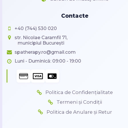
Contacte
+40 (744) 530 020
str. Nicolae Caramfil 71,
municipiul București
spatherapy.ro@gmail.com
Luni - Duminică: 09:00 - 19:00
Politica de Confidențialitate
Termeni și Condiții
Politica de Anulare și Retur