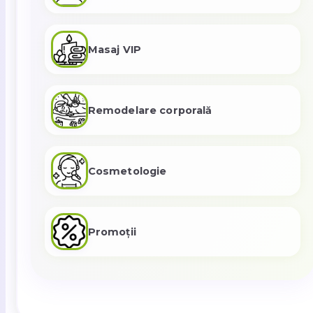
Masaj VIP
Remodelare corporală
Cosmetologie
Promoții