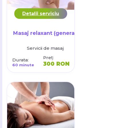
Detalii serviciu
Masaj relaxant (general)
Servicii de masaj
Preț:
Durata:
300 RON
60 minute