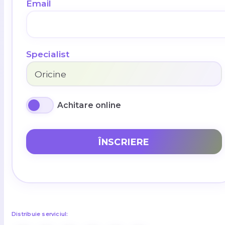
Email
Specialist
Achitare online
ÎNSCRIERE
Distribuie serviciul: