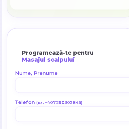
Programează-te pentru
Masajul scalpului
Nume, Prenume
Telefon
(ex. +407290302845)