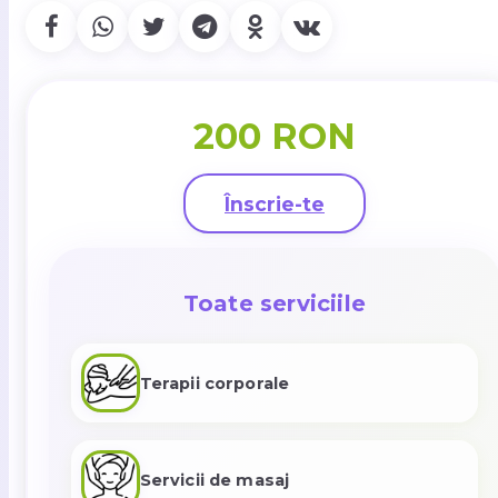
200 RON
Înscrie-te
Toate serviciile
Terapii corporale
Servicii de masaj