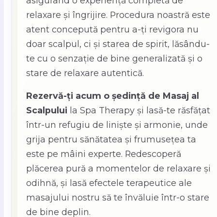
asigurând o experiență completă de
relaxare și îngrijire. Procedura noastră este
atent concepută pentru a-ți revigora nu
doar scalpul, ci și starea de spirit, lăsându-
te cu o senzație de bine generalizată și o
stare de relaxare autentică.
Rezervă-ți acum o ședință de Masaj al
Scalpului
la Spa Therapy și lasă-te răsfățat
într-un refugiu de liniște și armonie, unde
grija pentru sănătatea și frumusețea ta
este pe mâini experte. Redescoperă
plăcerea pură a momentelor de relaxare și
odihnă, și lasă efectele terapeutice ale
masajului nostru să te învăluie într-o stare
de bine deplin.