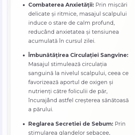
Combaterea Anxietății:
Prin mișcări
delicate și ritmice, masajul scalpului
induce o stare de calm profund,
reducând anxietatea și tensiunea
acumulată în cursul zilei.
Îmbunătățirea Circulației Sangvine:
Masajul stimulează circulația
sanguină la nivelul scalpului, ceea ce
favorizează aportul de oxigen și
nutrienți către foliculii de păr,
încurajând astfel creșterea sănătoasă
a părului.
Reglarea Secretiei de Sebum:
Prin
stimularea glandelor sebacee,