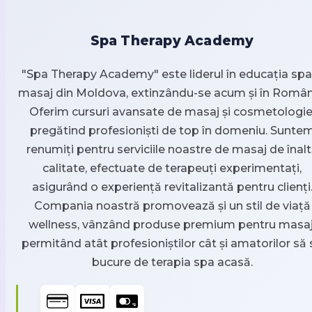
Spa Therapy Academy
"Spa Therapy Academy" este liderul în educația spa 
masaj din Moldova, extinzându-se acum și în Român
Oferim cursuri avansate de masaj și cosmetologie
pregătind profesioniști de top în domeniu. Sunte
renumiți pentru serviciile noastre de masaj de înal
calitate, efectuate de terapeuți experimentați,
asigurând o experiență revitalizantă pentru clienți
Compania noastră promovează și un stil de viață
wellness, vânzând produse premium pentru masaj
permitând atât profesioniștilor cât și amatorilor să 
bucure de terapia spa acasă.