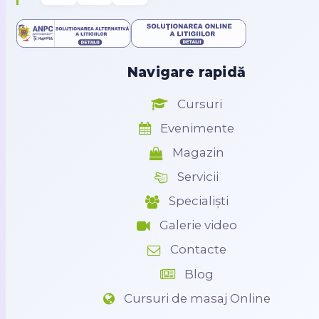
Navigare rapidă
Cursuri
Evenimente
Magazin
Servicii
Specialiști
Galerie video
Contacte
Blog
Cursuri de masaj Online