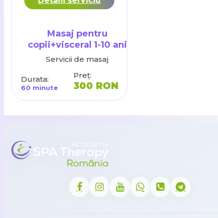
Detalii serviciu
Masaj pentru
copii+visceral 1-10 ani
Servicii de masaj
Preț:
Durata:
300 RON
60 minute