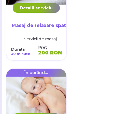
Detalii serviciu
Masaj de relaxare spate
Servicii de masaj
Preț:
Durata:
200 RON
30 minute
În curând...