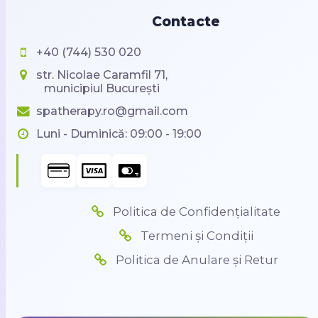
Contacte
+40 (744) 530 020
str. Nicolae Caramfil 71,
municipiul București
spatherapy.ro@gmail.com
Luni - Duminică: 09:00 - 19:00
Politica de Confidențialitate
Termeni și Condiții
Politica de Anulare și Retur