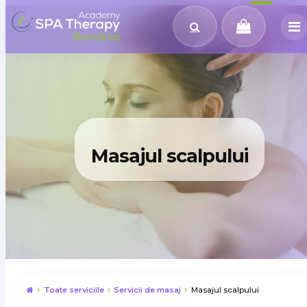
Masajul scalpului
Toate serviciile
Servicii de masaj
Masajul scalpului