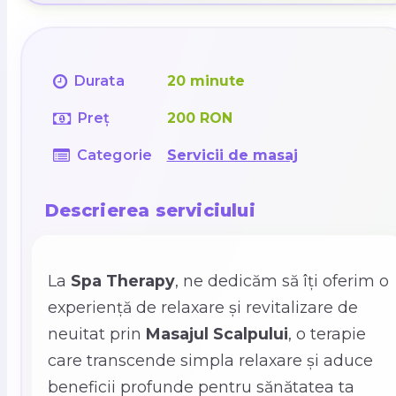
Durata
20 minute
Preț
200 RON
Categorie
Servicii de masaj
Descrierea serviciului
La
Spa Therapy
, ne dedicăm să îți oferim o
experiență de relaxare și revitalizare de
neuitat prin
Masajul Scalpului
, o terapie
care transcende simpla relaxare și aduce
beneficii profunde pentru sănătatea ta