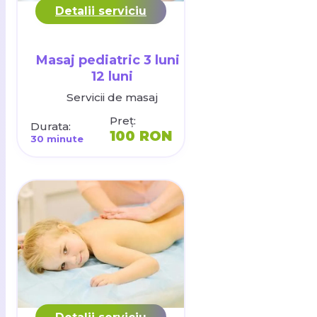
Detalii serviciu
Masaj pediatric 3 luni -
12 luni
Servicii de masaj
Preț:
Durata:
100 RON
30 minute