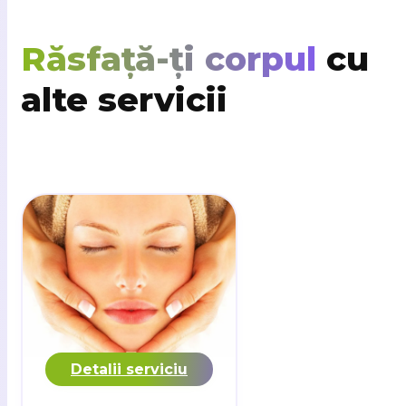
Răsfață-ți corpul
cu
alte servicii
Detalii serviciu