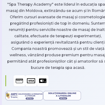
"Spa Therapy Academy" este liderul în educația spa 
masaj din Moldova, extinzându-se acum și în Român
Oferim cursuri avansate de masaj și cosmetologie
pregătind profesioniști de top în domeniu. Sunte
renumiți pentru serviciile noastre de masaj de înal
calitate, efectuate de terapeuți experimentați,
asigurând o experiență revitalizantă pentru clienți
Compania noastră promovează și un stil de viață
wellness, vânzând produse premium pentru masaj
permitând atât profesioniștilor cât și amatorilor să 
bucure de terapia spa acasă.