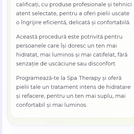
calificați, cu produse profesionale și tehnici
atent selectate, pentru a oferi pielii uscate
o îngrijire eficientă, delicată și confortabilă.
Această procedură este potrivită pentru
persoanele care își doresc un ten mai
hidratat, mai luminos și mai catifelat, fără
senzație de uscăciune sau disconfort.
Programează-te la Spa Therapy și oferă
pielii tale un tratament intens de hidratare
și refacere, pentru un ten mai suplu, mai
confortabil și mai luminos.