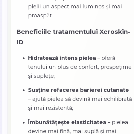
pielii un aspect mai luminos și mai
proaspăt.
Beneficiile tratamentului Xeroskin-
ID
Hidratează intens pielea
– oferă
tenului un plus de confort, prospețime
și suplețe;
Susține refacerea barierei cutanate
– ajută pielea să devină mai echilibrată
și mai rezistentă;
Îmbunătățește elasticitatea
– pielea
devine mai fină, mai suplă și mai