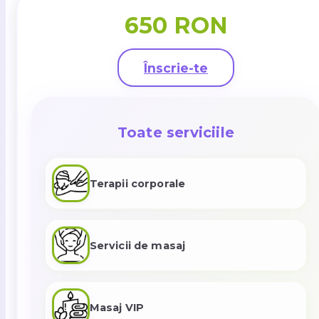
650 RON
Înscrie-te
Toate serviciile
Terapii corporale
Servicii de masaj
Masaj VIP