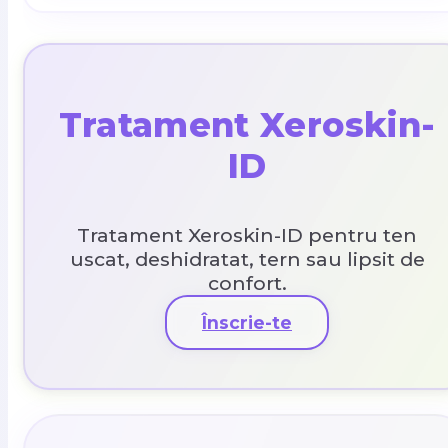
Tratament Xeroskin-
ID
Tratament Xeroskin-ID pentru ten
uscat, deshidratat, tern sau lipsit de
confort.
Înscrie-te