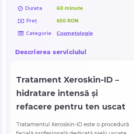
Durata
60 minute
Preț
650 RON
Categorie
Cosmetologie
Descrierea serviciului
Tratament Xeroskin-ID –
hidratare intensă și
refacere pentru ten uscat
Tratamentul Xeroskin-ID este o procedură
facială profesională dedicată pielii uscate,