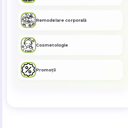
Remodelare corporală
Cosmetologie
Promoții