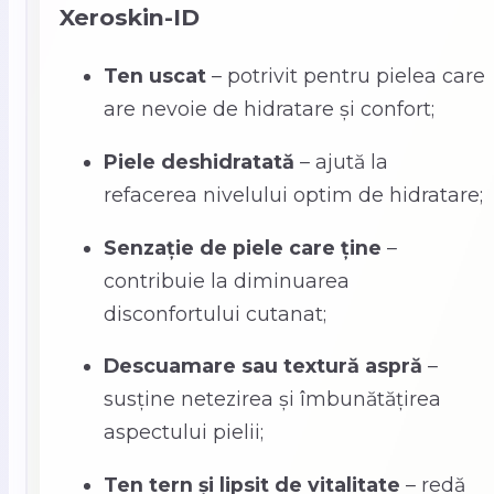
Xeroskin-ID
Ten uscat
– potrivit pentru pielea care
are nevoie de hidratare și confort;
Piele deshidratată
– ajută la
refacerea nivelului optim de hidratare;
Senzație de piele care ține
–
contribuie la diminuarea
disconfortului cutanat;
Descuamare sau textură aspră
–
susține netezirea și îmbunătățirea
aspectului pielii;
Ten tern și lipsit de vitalitate
– redă