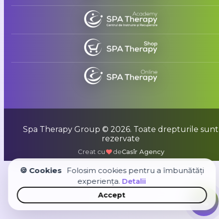
Spa Therapy Group © 2026. Toate drepturile sunt
rezervate
Creat cu
de
Casîr Agency
🍪 Cookies
Folosim cookies pentru a îmbunătăți
experiența.
Detalii
Accept