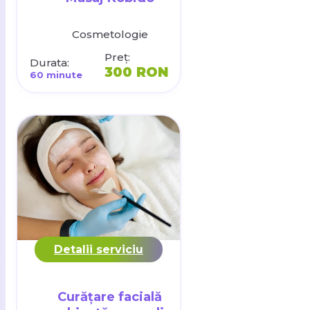
Cosmetologie
Preț:
Durata:
300 RON
60 minute
Detalii serviciu
Curățare facială