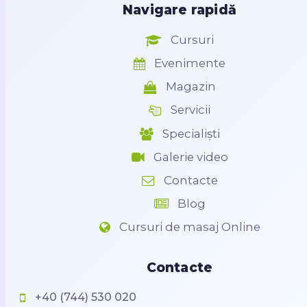
Navigare rapidă
Cursuri
Evenimente
Magazin
Servicii
Specialiști
Galerie video
Contacte
Blog
Cursuri de masaj Online
Contacte
+40 (744) 530 020