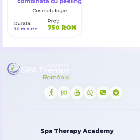
combinată cu peeling
Cosmetologie
Preț:
Durata:
750 RON
90 minute
Spa Therapy Academy