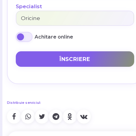
Specialist
Achitare online
ÎNSCRIERE
Distribuie serviciul: