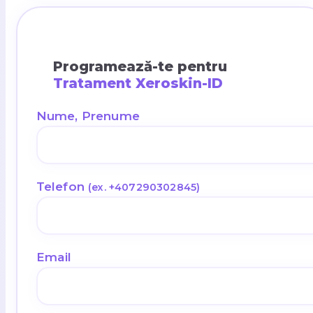
Programează-te pentru
Tratament Xeroskin-ID
Nume, Prenume
Telefon
(ex. +407290302845)
Email