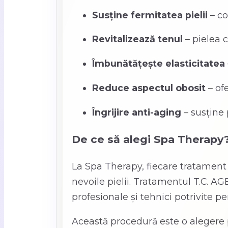
Susține fermitatea pielii
– co
Revitalizează tenul
– pielea 
Îmbunătățește elasticitatea
Reduce aspectul obosit
– of
Îngrijire anti-aging
– susține 
De ce să alegi Spa Therapy
La Spa Therapy, fiecare tratament fa
nevoile pielii. Tratamentul T.C. AGE
profesionale și tehnici potrivite pe
Această procedură este o alegere 