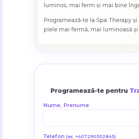
luminos, mai ferm și mai bine îngrij
Programează-te la Spa Therapy și o
piele mai fermă, mai luminoasă și 
Programează-te pentru
Tr
Nume, Prenume
Telefon
(ex. +407290302845)