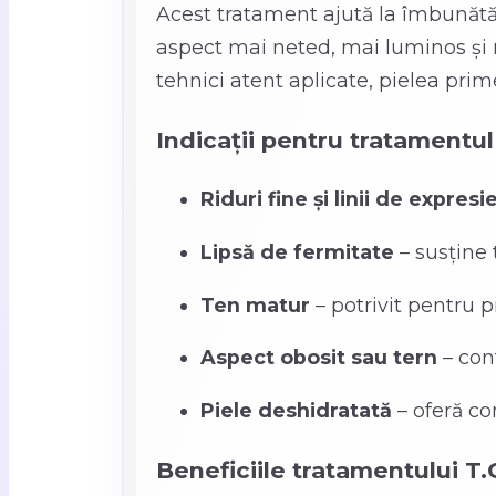
Acest tratament ajută la îmbunătăți
aspect mai neted, mai luminos și 
tehnici atent aplicate, pielea prime
Indicații pentru tratamentul
Riduri fine și linii de expresi
Lipsă de fermitate
– susține 
Ten matur
– potrivit pentru p
Aspect obosit sau tern
– cont
Piele deshidratată
– oferă con
Beneficiile tratamentului T.