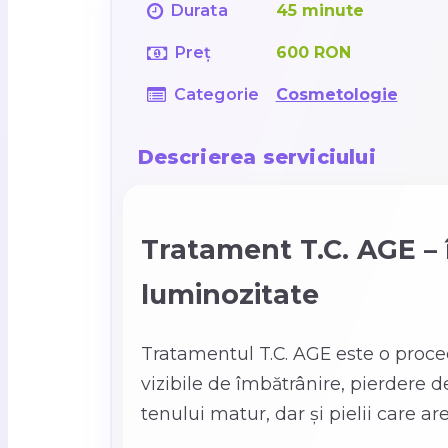
Durata
45 minute
Preț
600 RON
Categorie
Cosmetologie
Descrierea serviciului
Tratament T.C. AGE – î
luminozitate
Tratamentul T.C. AGE este o proced
vizibile de îmbătrânire, pierdere d
tenului matur, dar și pielii care are