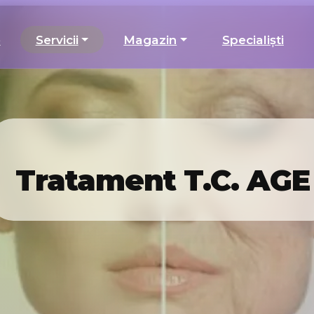
e
Servicii
Magazin
Specialiști
Tratament T.C. AGE