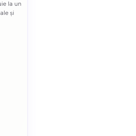
uie la un
ale și