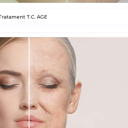
Tratament T.C. AGE