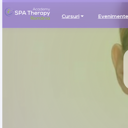
Cursuri
Eveniment