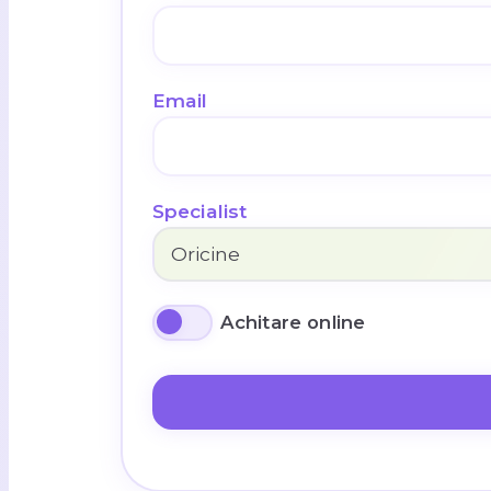
Email
Specialist
Achitare online