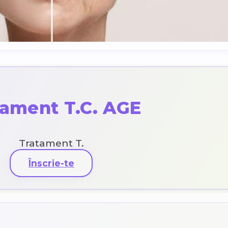
tament T.C. AGE
Tratament T.
Înscrie-te