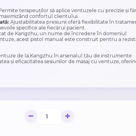
ermite terapeuților să aplice ventuzele cu precizie și făr
maximizând confortul clientului.
ată:
Ajustabilitatea presiunii oferă flexibilitate în tratame
voile specifice ale fiecărui pacient.
cat de Kangzhu, un nume de încredere în domeniul
tuze, acest pistol manual este construit pentru a rezist
entuze de la Kangzhu în arsenalul tău de instrumente
ea și eficacitatea sesiunilor de masaj cu ventuze, oferin
.