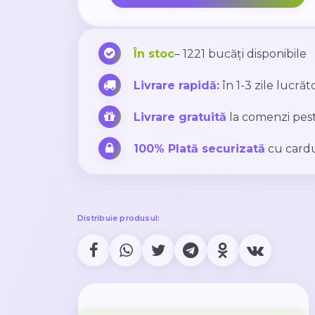
În stoc
– 1221 bucăți disponibile
Livrare rapidă:
în 1-3 zile lucră
Livrare gratuită
la comenzi pes
100% Plată securizată
cu cardu
Distribuie produsul: