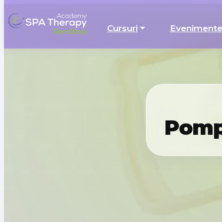
Cursuri
Eveniment
Pomp