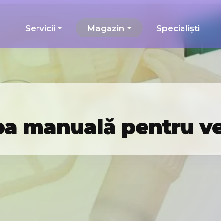
e
Servicii
Magazin
Specialiști
a manuală pentru v