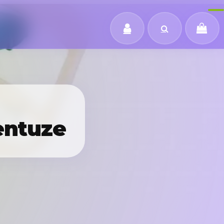
entuze