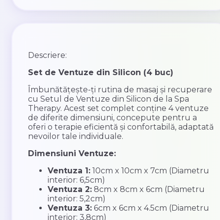
Descriere:
Set de Ventuze din Silicon (4 buc)
Îmbunătățește-ți rutina de masaj și recuperare
cu Setul de Ventuze din Silicon de la Spa
Therapy. Acest set complet conține 4 ventuze
de diferite dimensiuni, concepute pentru a
oferi o terapie eficientă și confortabilă, adaptată
nevoilor tale individuale.
Dimensiuni Ventuze:
Ventuza 1:
10cm x 10cm x 7cm (Diametru
interior: 6,5cm)
Ventuza 2:
8cm x 8cm x 6cm (Diametru
interior: 5,2cm)
Ventuza 3:
6cm x 6cm x 4.5cm (Diametru
interior: 3,8cm)