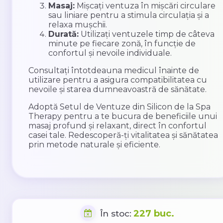
Masaj:
Mișcați ventuza în mișcări circulare
sau liniare pentru a stimula circulația și a
relaxa mușchii.
Durată:
Utilizați ventuzele timp de câteva
minute pe fiecare zonă, în funcție de
confortul și nevoile individuale.
Consultați întotdeauna medicul înainte de
utilizare pentru a asigura compatibilitatea cu
nevoile și starea dumneavoastră de sănătate.
Adoptă Setul de Ventuze din Silicon de la Spa
Therapy pentru a te bucura de beneficiile unui
masaj profund și relaxant, direct în confortul
casei tale. Redescoperă-ți vitalitatea și sănătatea
prin metode naturale și eficiente.
227 buc.
În stoc: