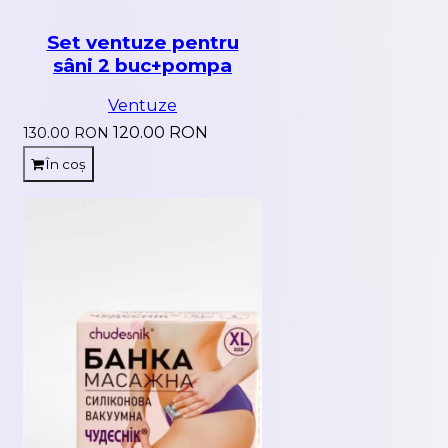
Set ventuze pentru
sâni 2 buc+pompa
Ventuze
120.00 RON
130.00 RON
În coș