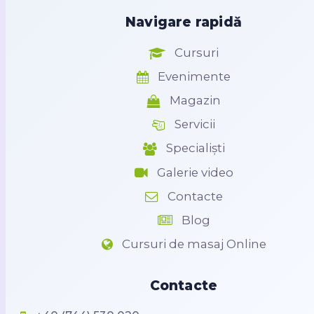
Navigare rapidă
Cursuri
Evenimente
Magazin
Servicii
Specialiști
Galerie video
Contacte
Blog
Cursuri de masaj Online
Contacte