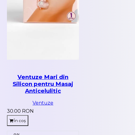
Ventuze Mari din
Silicon pentru Masaj
Anticelulitic
Ventuze
30.00 RON
În coș