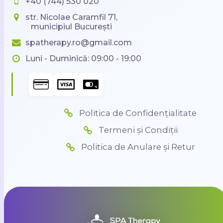
+40 (744) 530 020
str. Nicolae Caramfil 71,
municipiul București
spatherapy.ro@gmail.com
Luni - Duminică: 09:00 - 19:00
Politica de Confidențialitate
Termeni și Condiții
Politica de Anulare și Retur