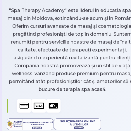
"Spa Therapy Academy" este liderul în educația spa 
masaj din Moldova, extinzându-se acum și în Român
Oferim cursuri avansate de masaj și cosmetologie
pregătind profesioniști de top în domeniu. Sunte
renumiți pentru serviciile noastre de masaj de înal
calitate, efectuate de terapeuți experimentați,
asigurând o experiență revitalizantă pentru clienți
Compania noastră promovează și un stil de viață
wellness, vânzând produse premium pentru masaj
permitând atât profesioniștilor cât și amatorilor să 
bucure de terapia spa acasă.