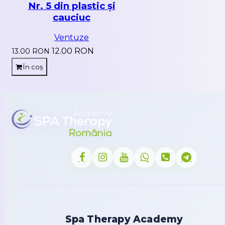
Nr. 5 din plastic și
cauciuc
Ventuze
12.00 RON
13.00 RON
În coș
Spa Therapy Academy