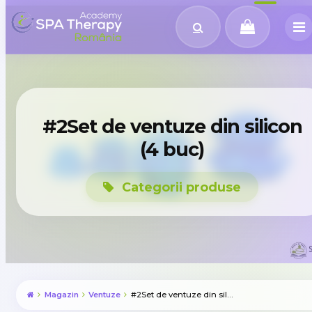
#2Set de ventuze din silicon
(4 buc)
Categorii produse
Magazin
Ventuze
#2Set de ventuze din silicon (4 buc)