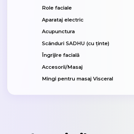
Role faciale
Aparataj electric
Acupunctura
Scânduri SADHU (cu ținte)
Îngrijire facială
Accesorii/Masaj
Mingi pentru masaj Visceral