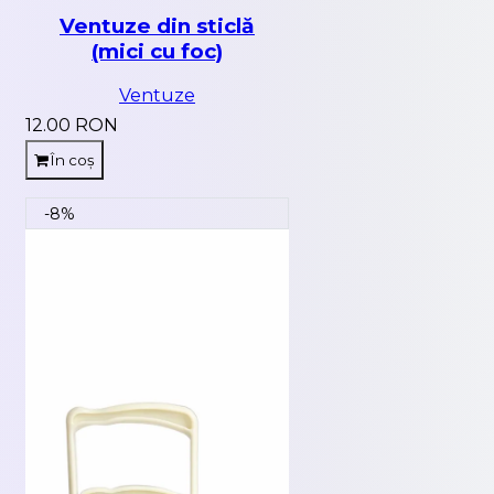
Ventuze din sticlă
(mici cu foc)
Ventuze
12.00 RON
În coș
-8%