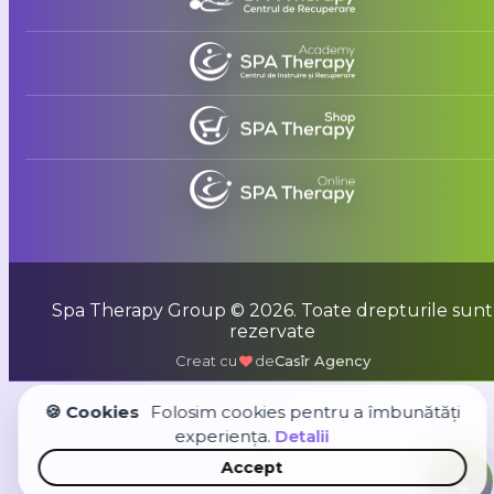
Spa Therapy Group © 2026. Toate drepturile sunt
rezervate
Creat cu
de
Casîr Agency
🍪 Cookies
Folosim cookies pentru a îmbunătăți
experiența.
Detalii
Accept