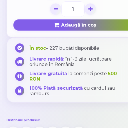
Adaugă în coș
În stoc
– 227 bucăți disponibile
Livrare rapidă:
în 1-3 zile lucrătoare
oriunde în România
Livrare gratuită
la comenzi peste
500
RON
100% Plată securizată
cu cardul sau
ramburs
Distribuie produsul: