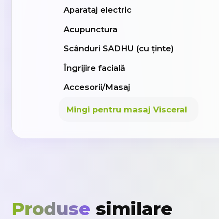
Aparataj electric
Acupunctura
Scânduri SADHU (cu ținte)
Îngrijire facială
Accesorii/Masaj
Mingi pentru masaj Visceral
Produse
similare