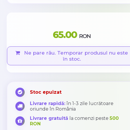
65.00
RON
Ne pare rău. Temporar produsul nu este
în stoc.
Stoc epuizat
Livrare rapidă:
în 1-3 zile lucrătoare
oriunde în România
Livrare gratuită
la comenzi peste
500
RON