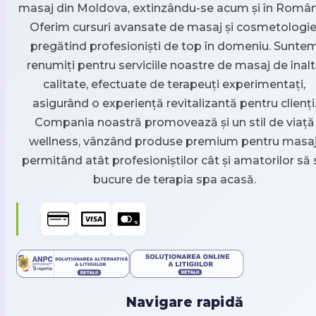
masaj din Moldova, extinzându-se acum și în Român
Oferim cursuri avansate de masaj și cosmetologie
pregătind profesioniști de top în domeniu. Sunte
renumiți pentru serviciile noastre de masaj de înal
calitate, efectuate de terapeuți experimentați,
asigurând o experiență revitalizantă pentru clienți
Compania noastră promovează și un stil de viață
wellness, vânzând produse premium pentru masaj
permitând atât profesioniștilor cât și amatorilor să 
bucure de terapia spa acasă.
Navigare rapidă