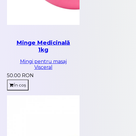
Minge Medicinală
1kg
Mingi pentru masaj
Visceral
50.00 RON
În coș