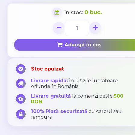
0 buc.
În stoc:
Adaugă în coș
Stoc epuizat
Livrare rapidă:
în 1-3 zile lucrătoare
oriunde în România
Livrare gratuită
la comenzi peste
500
RON
100% Plată securizată
cu cardul sau
ramburs