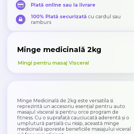
Plată online sau la livrare
100% Plată securizată
cu cardul sau
ramburs
Minge medicinală 2kg
Mingi pentru masaj Visceral
Minge Medicinală de 2kg este versatila si
reprezintă un accesoriu esențial pentru auto
masajul visceral si pentru orce program de
fitness. Cu o suprafață cauciucată aderentă și o
umplutură parțială cu nisip, această minge
medicinală sporeste beneficiile masajului viceral