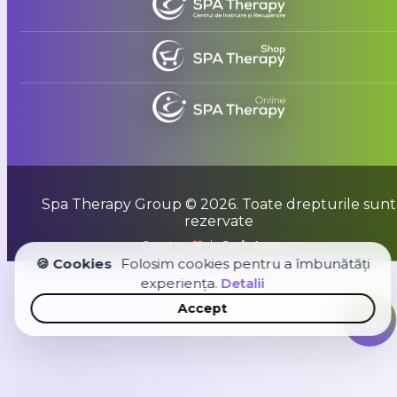
Spa Therapy Group © 2026. Toate drepturile sunt
rezervate
Creat cu
de
Casîr Agency
🍪 Cookies
Folosim cookies pentru a îmbunătăți
experiența.
Detalii
Accept