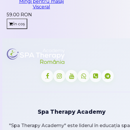
Mingi pentru masaj
Visceral
59.00 RON
În coș
Spa Therapy Academy
"Spa Therapy Academy" este liderul în educația spa 