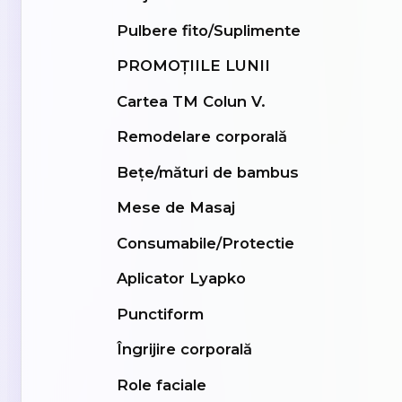
Pulbere fito/Suplimente
PROMOȚIILE LUNII
Cartea TM Colun V.
Remodelare corporală
Bețe/mături de bambus
Mese de Masaj
Consumabile/Protectie
Aplicator Lyapko
Punctiform
Îngrijire corporală
Role faciale