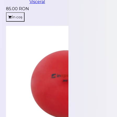
Visceral
85.00 RON
În coș