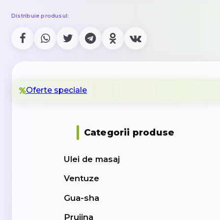
Distribuie produsul:
Oferte speciale
Categorii produse
Ulei de masaj
Ventuze
Gua-sha
Prujina