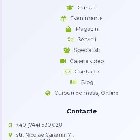
Cursuri
Evenimente
Magazin
Servicii
Specialiști
Galerie video
Contacte
Blog
Cursuri de masaj Online
Contacte
+40 (744) 530 020
str. Nicolae Caramfil 71,