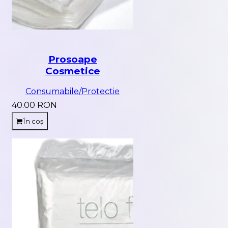
Prosoape
Cosmetice
Consumabile/Protectie
40.00 RON
În coș