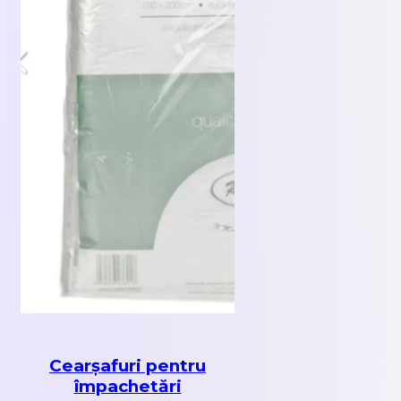
Cearșafuri pentru
împachetări