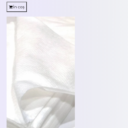
În coș