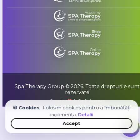
Spa Therapy Group © 2026. Toate drepturile sunt
rezervate
Creat cu
de
Casîr Agency
🍪 Cookies
Folosim cookies pentru a îmbunătăți
experiența.
Detalii
Accept