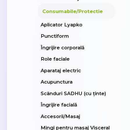
Consumabile/Protectie
Aplicator Lyapko
Punctiform
Îngrijire corporală
Role faciale
Aparataj electric
Acupunctura
Scânduri SADHU (cu ținte)
Îngrijire facială
Accesorii/Masaj
Mingi pentru masaj Visceral