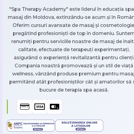
"Spa Therapy Academy" este liderul în educația spa 
masaj din Moldova, extinzându-se acum și în Român
Oferim cursuri avansate de masaj și cosmetologie
pregătind profesioniști de top în domeniu. Sunte
renumiți pentru serviciile noastre de masaj de înal
calitate, efectuate de terapeuți experimentați,
asigurând o experiență revitalizantă pentru clienți
Compania noastră promovează și un stil de viață
wellness, vânzând produse premium pentru masaj
permitând atât profesioniștilor cât și amatorilor să 
bucure de terapia spa acasă.