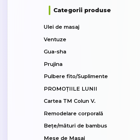
Categorii produse
Ulei de masaj
Ventuze
Gua-sha
Prujina
Pulbere fito/Suplimente
PROMOȚIILE LUNII
Cartea TM Colun V.
Remodelare corporală
Bețe/mături de bambus
Mese de Masaj