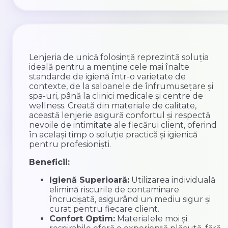
Lenjeria de unică folosință reprezintă soluția
ideală pentru a menține cele mai înalte
standarde de igienă într-o varietate de
contexte, de la saloanele de înfrumusețare și
spa-uri, până la clinici medicale și centre de
wellness. Creată din materiale de calitate,
această lenjerie asigură confortul și respectă
nevoile de intimitate ale fiecărui client, oferind
în același timp o soluție practică și igienică
pentru profesioniști.
Beneficii:
Igienă Superioară:
Utilizarea individuală
elimină riscurile de contaminare
încrucișată, asigurând un mediu sigur și
curat pentru fiecare client.
Confort Optim:
Materialele moi și