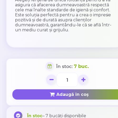
asigura că afacerea dumneavoastră respectă
cele mai înalte standarde de igienă și confort.
Este soluția perfectă pentru a crea o impresie
pozitivă și de durată asupra clienților
dumneavoastră, garantându-le că se află într-
un mediu curat și grijuliu.
7 buc.
În stoc:
Adaugă în coș
În stoc
– 7 bucăți disponibile