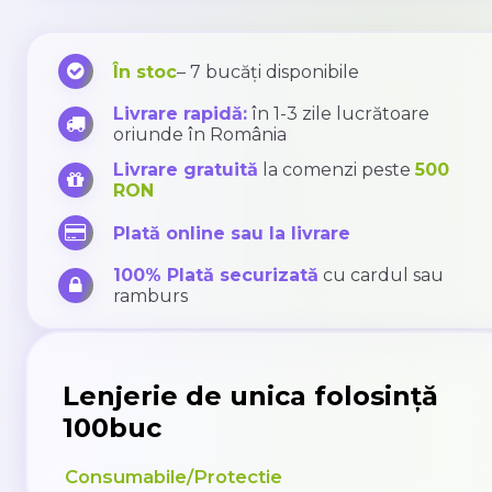
În stoc
– 7 bucăți disponibile
Livrare rapidă:
în 1-3 zile lucrătoare
oriunde în România
Livrare gratuită
la comenzi peste
500
RON
Plată online sau la livrare
100% Plată securizată
cu cardul sau
ramburs
Lenjerie de unica folosință
100buc
Consumabile/Protectie