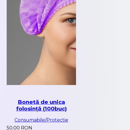
Bonetă de unica
folosință (100buc)
Consumabile/Protectie
50.00 RON