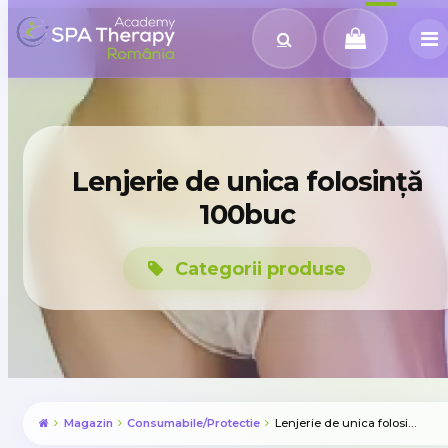
Lenjerie de unica folosință
100buc
Categorii produse
Magazin
Consumabile/Protectie
Lenjerie de unica folosință 100buc