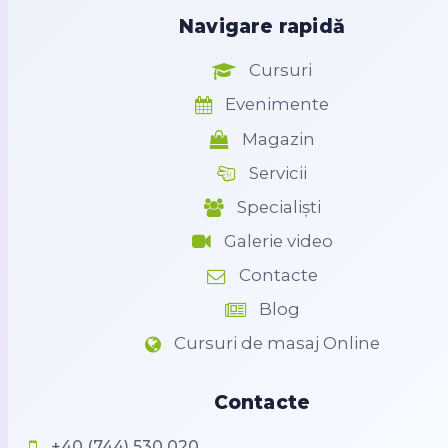
Navigare rapidă
Cursuri
Evenimente
Magazin
Servicii
Specialiști
Galerie video
Contacte
Blog
Cursuri de masaj Online
Contacte
+40 (744) 530 020