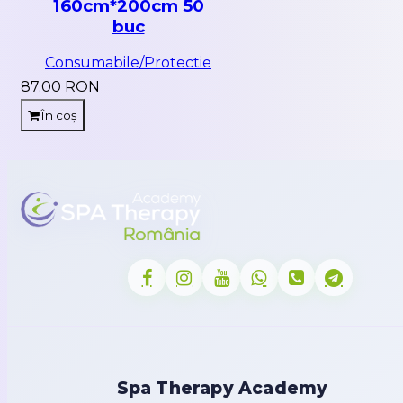
160cm*200cm 50
buc
Consumabile/Protectie
87.00 RON
În coș
Spa Therapy Academy